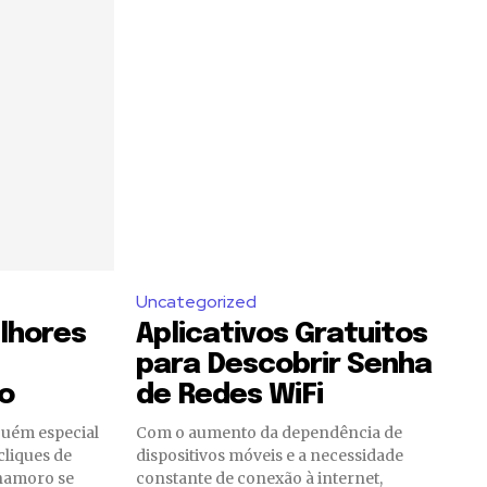
Uncategorized
lhores
Aplicativos Gratuitos
para Descobrir Senha
o
de Redes WiFi
lguém especial
Com o aumento da dependência de
cliques de
dispositivos móveis e a necessidade
 namoro se
constante de conexão à internet,