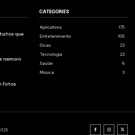
CATEGORIES
Aplicativos
175
tuitos que
Entretenimento
105
Dicas
23
Tecnologia
22
de namoro
Saúde
6
Música
3
m Fotos
 2025