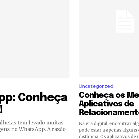
Uncategorized
Conheça os Me
pp: Conheça
Aplicativos de
!
Relacionament
alheias tem levado muitas
Na era digital, encontrar a
gens no WhatsApp. A razão
pode estar a apenas alguns 
distância. Os aplicativos de