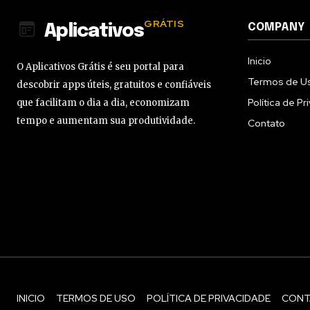
GRÁTIS
COMPANY
Aplicativos
Inicio
O Aplicativos Grátis é seu portal para
Termos de U
descobrir apps úteis, gratuitos e confiáveis
Política de P
que facilitam o dia a dia, economizam
tempo e aumentam sua produtividade.
Contato
INICIO
TERMOS DE USO
POLÍTICA DE PRIVACIDADE
CONT