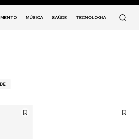
IMENTO
MÚSICA
SAÚDE
TECNOLOGIA
ÚDE