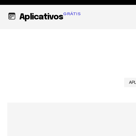
GRÁTIS
Aplicativos
AP