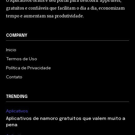
O Aplicativos Grátis é seu portal para descobrir apps úteis,
gratuitos e confiáveis que facilitam o dia a dia, economizam
tempo e aumentam sua produtividade.
COMPANY
Inicio
Termos de Uso
Política de Privacidade
Contato
TRENDING
Aplicativos
Aplicativos de namoro gratuitos que valem muito a
pena