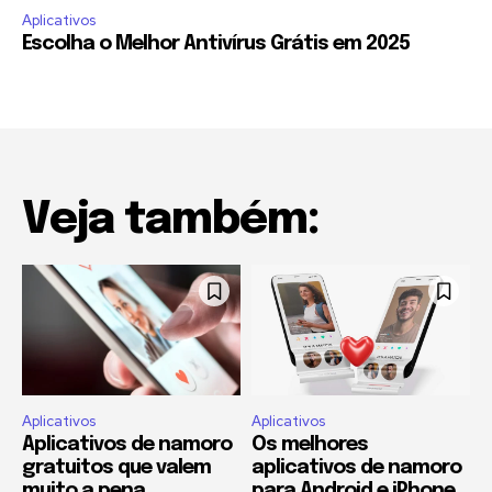
Aplicativos
Escolha o Melhor Antivírus Grátis em 2025
Veja também:
Aplicativos
Aplicativos
Aplicativos de namoro
Os melhores
gratuitos que valem
aplicativos de namoro
muito a pena
para Android e iPhone