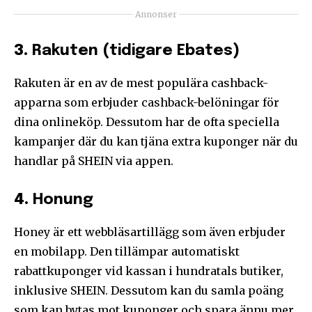
Annonser
3.
Rakuten (tidigare Ebates)
Rakuten är en av de mest populära cashback-
apparna som erbjuder cashback-belöningar för
dina onlineköp. Dessutom har de ofta speciella
kampanjer där du kan tjäna extra kuponger när du
handlar på SHEIN via appen.
4.
Honung
Honey är ett webbläsartillägg som även erbjuder
en mobilapp. Den tillämpar automatiskt
rabattkuponger vid kassan i hundratals butiker,
inklusive SHEIN. Dessutom kan du samla poäng
som kan bytas mot kuponger och spara ännu mer.