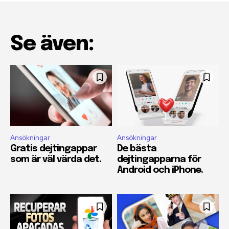
Se även:
Ansökningar
Ansökningar
Gratis dejtingappar
De bästa
som är väl värda det.
dejtingapparna för
Android och iPhone.