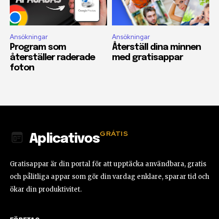
Ansökningar
Ansökningar
Program som
Återställ dina minnen
återställer raderade
med gratisappar
foton
GRÁTIS
Aplicativos
Gratisappar är din portal för att upptäcka användbara, gratis
och pålitliga appar som gör din vardag enklare, sparar tid och
ökar din produktivitet.