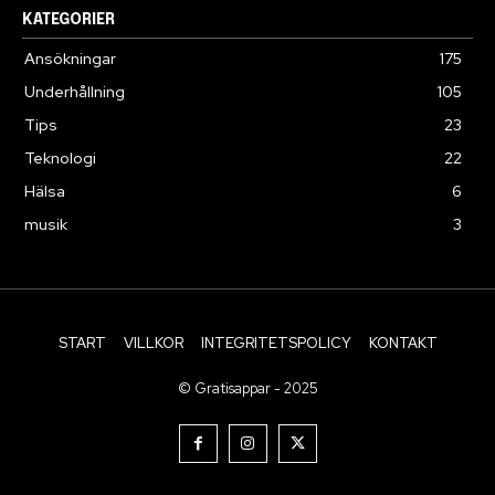
KATEGORIER
Ansökningar
175
Underhållning
105
Tips
23
Teknologi
22
Hälsa
6
musik
3
START
VILLKOR
INTEGRITETSPOLICY
KONTAKT
© Gratisappar - 2025