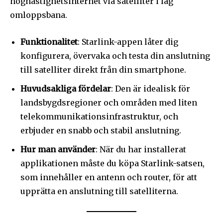
höghastighetsinternet via satelliter i låg
omloppsbana.
Funktionalitet
: Starlink-appen låter dig
konfigurera, övervaka och testa din anslutning
till satelliter direkt från din smartphone.
Huvudsakliga fördelar
: Den är idealisk för
landsbygdsregioner och områden med liten
telekommunikationsinfrastruktur, och
erbjuder en snabb och stabil anslutning.
Hur man använder
: När du har installerat
applikationen måste du köpa Starlink-satsen,
som innehåller en antenn och router, för att
upprätta en anslutning till satelliterna.