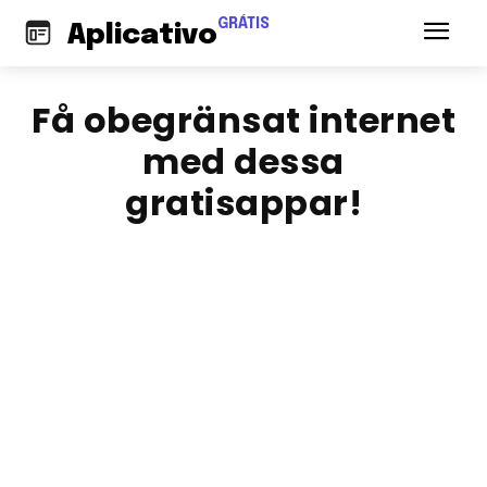
GRÁTIS
Aplicativo
Få obegränsat internet
med dessa
gratisappar!