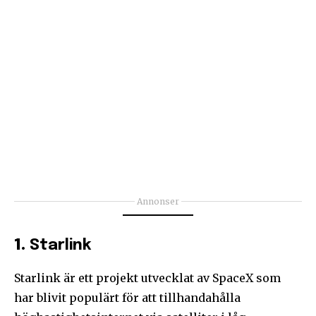
Annonser
1.
Starlink
Starlink är ett projekt utvecklat av SpaceX som
har blivit populärt för att tillhandahålla