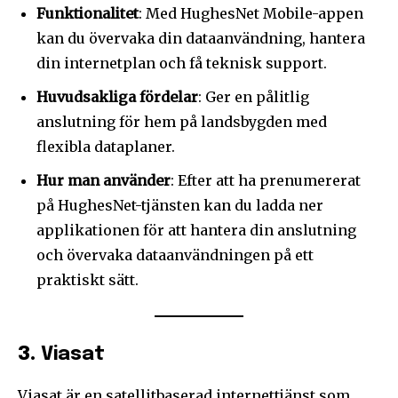
Funktionalitet
: Med HughesNet Mobile-appen
kan du övervaka din dataanvändning, hantera
din internetplan och få teknisk support.
Huvudsakliga fördelar
: Ger en pålitlig
anslutning för hem på landsbygden med
flexibla dataplaner.
Hur man använder
: Efter att ha prenumererat
på HughesNet-tjänsten kan du ladda ner
applikationen för att hantera din anslutning
och övervaka dataanvändningen på ett
praktiskt sätt.
3.
Viasat
Viasat är en satellitbaserad internettjänst som