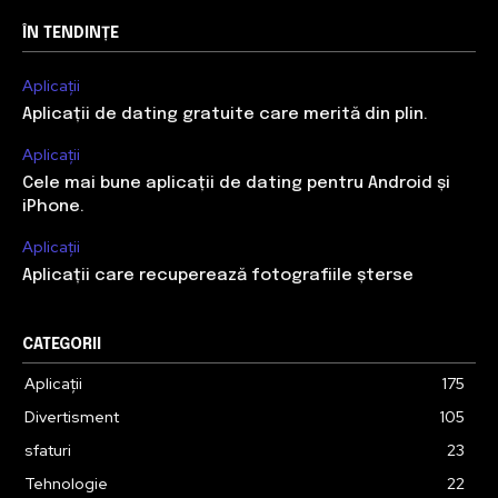
ÎN TENDINȚE
Aplicații
Aplicații de dating gratuite care merită din plin.
Aplicații
Cele mai bune aplicații de dating pentru Android și
iPhone.
Aplicații
Aplicații care recuperează fotografiile șterse
CATEGORII
Aplicații
175
Divertisment
105
sfaturi
23
Tehnologie
22