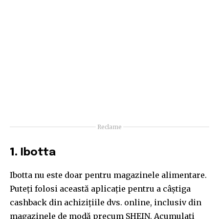
Reclame
1.
Ibotta
Ibotta nu este doar pentru magazinele alimentare.
Puteți folosi această aplicație pentru a câștiga
cashback din achizițiile dvs. online, inclusiv din
magazinele de modă precum SHEIN. Acumulați