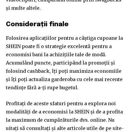
și multe altele.
Considerații finale
Folosirea aplicațiilor pentru a câștiga cupoane la
SHEIN poate fi o strategie excelentă pentru a
economisi bani la achizițiile tale de modă.
Acumulând puncte, participând la promoții și
folosind cashback, îți poți maximiza economiile
și îți poți actualiza garderoba cu cele mai recente
tendințe fără a-ți rupe bugetul.
Profitați de aceste sfaturi pentru a explora noi
modalități de a economisi la SHEIN și de a profita
la maximum de cumpărăturile dvs. online. Nu
uitați să consultați și alte articole utile de pe site-