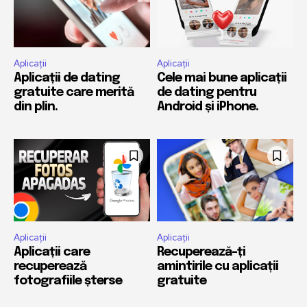
Aplicații
Aplicații
Aplicații de dating
Cele mai bune aplicații
gratuite care merită
de dating pentru
din plin.
Android și iPhone.
Aplicații
Aplicații
Aplicații care
Recuperează-ți
recuperează
amintirile cu aplicații
fotografiile șterse
gratuite