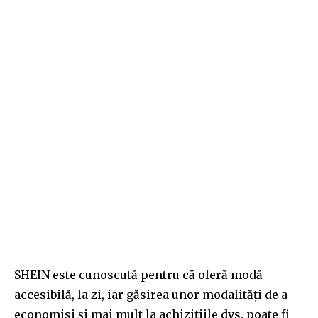
SHEIN este cunoscută pentru că oferă modă
accesibilă, la zi, iar găsirea unor modalități de a
economisi și mai mult la achizițiile dvs. poate fi