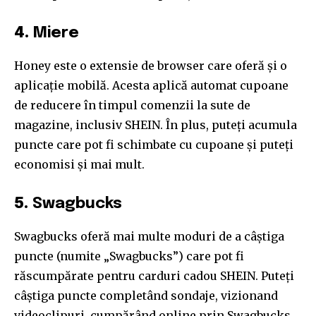
4.
Miere
Honey este o extensie de browser care oferă și o
aplicație mobilă. Acesta aplică automat cupoane
de reducere în timpul comenzii la sute de
magazine, inclusiv SHEIN. În plus, puteți acumula
puncte care pot fi schimbate cu cupoane și puteți
economisi și mai mult.
5.
Swagbucks
Swagbucks oferă mai multe moduri de a câștiga
puncte (numite „Swagbucks”) care pot fi
răscumpărate pentru carduri cadou SHEIN. Puteți
câștiga puncte completând sondaje, vizionand
videoclipuri, cumpărând online prin Swagbucks