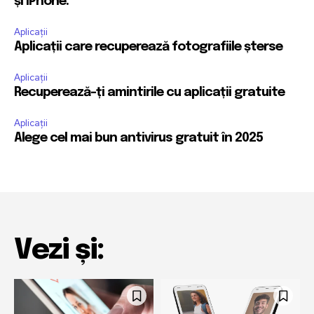
și iPhone.
Aplicații
Aplicații care recuperează fotografiile șterse
Aplicații
Recuperează-ți amintirile cu aplicații gratuite
Aplicații
Alege cel mai bun antivirus gratuit în 2025
Vezi și: