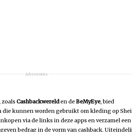
Advertenties
 zoals
Cashbackwereld
en de
BeMyEye
, bied
n die kunnen worden gebruikt om kleding op She
nkopen via de links in deze apps en verzamel een
geven bedrag in de vorm van cashback. Uiteindeli