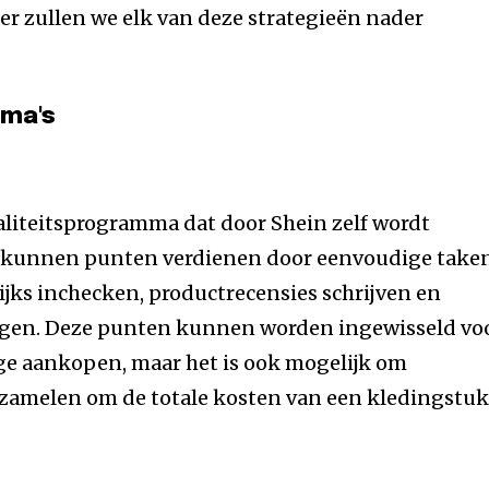
er zullen we elk van deze strategieën nader
mma's
aliteitsprogramma dat door Shein zelf wordt
 kunnen punten verdienen door eenvoudige take
lijks inchecken, productrecensies schrijven en
gen. Deze punten kunnen worden ingewisseld vo
e aankopen, maar het is ook mogelijk om
zamelen om de totale kosten van een kledingstuk