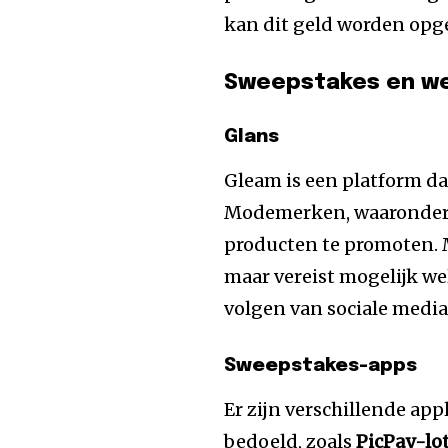
kan dit geld worden op
Sweepstakes en we
Glans
Gleam is een platform da
Modemerken, waaronder 
producten te promoten. M
maar vereist mogelijk we
volgen van sociale media
Sweepstakes-apps
Er zijn verschillende app
bedoeld, zoals
PicPay-lot