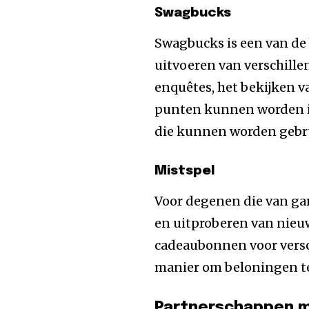
Swagbucks
Swagbucks is een van de
uitvoeren van verschillen
enquêtes, het bekijken v
punten kunnen worden i
die kunnen worden gebru
Mistspel
Voor degenen die van ga
en uitproberen van nie
cadeaubonnen voor versch
manier om beloningen te 
Partnerschappen m