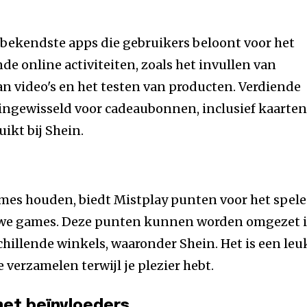
 bekendste apps die gebruikers beloont voor het
de online activiteiten, zoals het invullen van
an video's en het testen van producten. Verdiende
ngewisseld voor cadeaubonnen, inclusief kaarte
ikt bij Shein.
mes houden, biedt Mistplay punten voor het spel
uwe games. Deze punten kunnen worden omgezet 
illende winkels, waaronder Shein. Het is een leu
verzamelen terwijl je plezier hebt.
et beïnvloeders