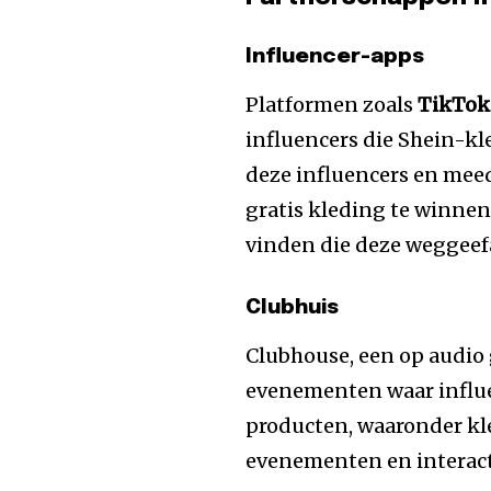
Influencer-apps
Platformen zoals
TikTok
influencers die Shein-k
deze influencers en mee
gratis kleding te winnen
vinden die deze weggeef
Clubhuis
Clubhouse, een op audio 
evenementen waar influ
producten, waaronder kl
evenementen en interact