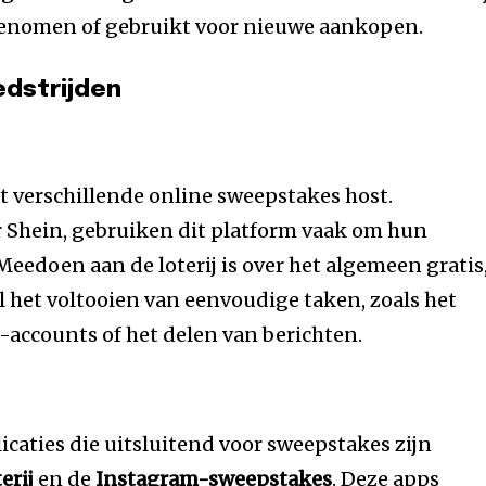
genomen of gebruikt voor nieuwe aankopen.
dstrijden
t verschillende online sweepstakes host.
Shein, gebruiken dit platform vaak om hun
eedoen aan de loterij is over het algemeen gratis
l het voltooien van eenvoudige taken, zoals het
-accounts of het delen van berichten.
licaties die uitsluitend voor sweepstakes zijn
erij
en de
Instagram-sweepstakes
. Deze apps