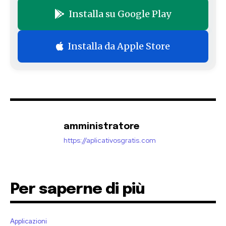
Installa su Google Play
Installa da Apple Store
amministratore
https://aplicativosgratis.com
Per saperne di più
Applicazioni