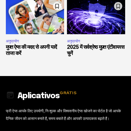
अनुप्रयोग
अनुप्रयोग
मुफ्त ऐप्स की मदद से अपनी यादें
2025 में सर्वश्रेष्ठ मुफ़्त एंटीवायरस
ताजा करें
चुनें
GRÁTIS
Aplicativos
फ्री ऐप्स आपके लिए उपयोगी, निःशुल्क और विश्वसनीय ऐप्स खोजने का पोर्टल है जो आपके
दैनिक जीवन को आसान बनाते हैं, समय बचाते हैं और आपकी उत्पादकता बढ़ाते हैं।