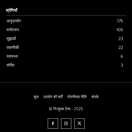
श्रेणियाँ
अनुप्रयोग
175
मनोरंजन
105
सुझावों
23
तकनीकी
22
स्वास्थ्य
6
संगीत
3
शुरू
उपयोग की शर्तें
गोपनीयता नीति
संपर्क
© निःशुल्क ऐप्स - 2025