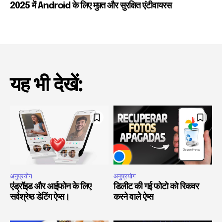
2025 में Android के लिए मुफ़्त और सुरक्षित एंटीवायरस
यह भी देखें:
अनुप्रयोग
अनुप्रयोग
एंड्रॉइड और आईफोन के लिए
डिलीट की गई फोटो को रिकवर
सर्वश्रेष्ठ डेटिंग ऐप्स।
करने वाले ऐप्स