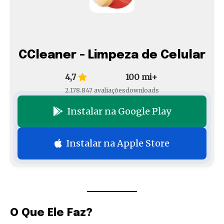
CCleaner - Limpeza de Celular
4,7
100 mi+
2.178.847 avaliações
downloads
Instalar na Google Play
Instalar na Apple Store
O Que Ele Faz?