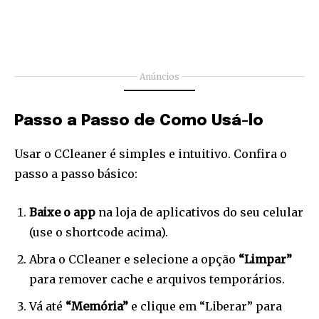
Anúncios
Passo a Passo de Como Usá-lo
Usar o CCleaner é simples e intuitivo. Confira o
passo a passo básico:
Baixe o app
na loja de aplicativos do seu celular
(use o shortcode acima).
Abra o CCleaner e selecione a opção
“Limpar”
para remover cache e arquivos temporários.
Vá até
“Memória”
e clique em “Liberar” para