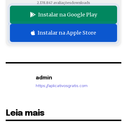
2.178.847 avaliações
downloads
Instalar na Google Play
Instalar na Apple Store
admin
https://aplicativosgratis.com
Leia mais