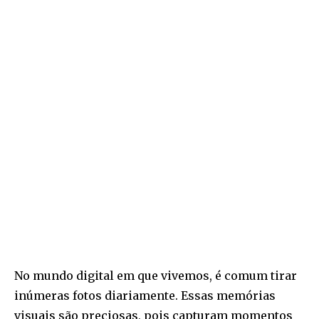
No mundo digital em que vivemos, é comum tirar
inúmeras fotos diariamente. Essas memórias
visuais são preciosas, pois capturam momentos