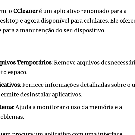
rm, o
CCleaner
é um aplicativo renomado para a
sktop e agora disponível para celulares. Ele ofere
 para a manutenção do seu dispositivo.
quivos Temporários
: Remove arquivos desnecessár
to espaço.
cativos
: Fornece informações detalhadas sobre o 
rmite desinstalar aplicativos.
stema
: Ajuda a monitorar o uso da memória e a
problemas.
quem procura um aplicativo com uma interface