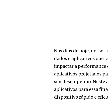
Nos dias de hoje, nosso
dados e aplicativos que,
impactar a performance d
aplicativos projetados pa
seu desempenho. Neste a
aplicativos para essa fi
dispositivo rápido e efici