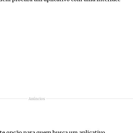
Anúncios
te opção para quem busca um aplicativo