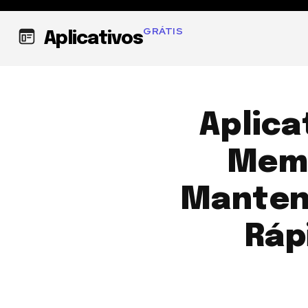
GRÁTIS
Aplicativos
Aplica
Memó
Mantenh
Ráp