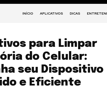
INÍCIO
APLICATIVOS
DICAS
ENTRETEN
tivos para Limpar
ria do Celular:
a seu Dispositivo
ido e Eficiente