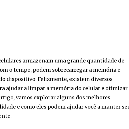
s celulares armazenam uma grande quantidade de
 com o tempo, podem sobrecarregar a memória e
o dispositivo. Felizmente, existem diversos
ra ajudar a limpar a memória do celular e otimizar
rtigo, vamos explorar alguns dos melhores
nalidade e como eles podem ajudar você a manter se
ente.