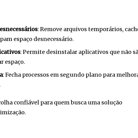
esnecessários
: Remove arquivos temporários, cach
upam espaço desnecessário.
cativos
: Permite desinstalar aplicativos que não s
ar espaço.
a
: Fecha processos em segundo plano para melhor
.
olha confiável para quem busca uma solução
timização.