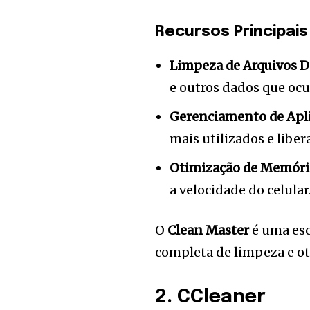
Recursos Principais
Limpeza de Arquivos D
e outros dados que oc
Gerenciamento de Apli
mais utilizados e liber
Otimização de Memóri
a velocidade do celular
O
Clean Master
é uma esc
completa de limpeza e o
2. CCleaner