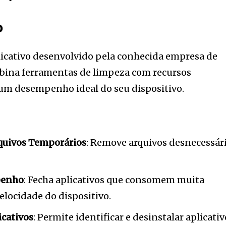
p
icativo desenvolvido pela conhecida empresa de
mbina ferramentas de limpeza com recursos
 um desempenho ideal do seu dispositivo.
quivos Temporários
: Remove arquivos desnecessár
penho
: Fecha aplicativos que consomem muita
locidade do dispositivo.
cativos
: Permite identificar e desinstalar aplicati