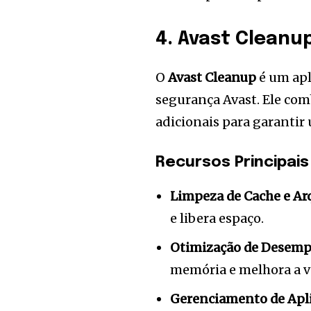
4. Avast Cleanu
O
Avast Cleanup
é um apl
segurança Avast. Ele co
adicionais para garantir
Recursos Principais
Limpeza de Cache e Ar
e libera espaço.
Otimização de Desem
memória e melhora a ve
Gerenciamento de Apli