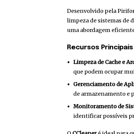
Desenvolvido pela Pirifo
limpeza de sistemas de de
uma abordagem eficiente
Recursos Principais
Limpeza de Cache e Ar
que podem ocupar mui
Gerenciamento de Apli
de armazenamento e pe
Monitoramento de Si
identificar possíveis 
O
CCleaner
é ideal para 