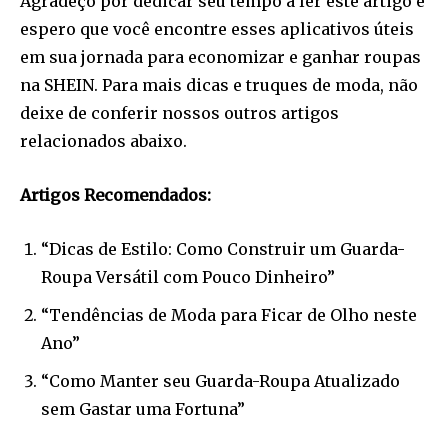
Agradeço por dedicar seu tempo a ler este artigo e
espero que você encontre esses aplicativos úteis
em sua jornada para economizar e ganhar roupas
na SHEIN. Para mais dicas e truques de moda, não
deixe de conferir nossos outros artigos
relacionados abaixo.
Artigos Recomendados:
“Dicas de Estilo: Como Construir um Guarda-
Roupa Versátil com Pouco Dinheiro”
“Tendências de Moda para Ficar de Olho neste
Ano”
“Como Manter seu Guarda-Roupa Atualizado
sem Gastar uma Fortuna”