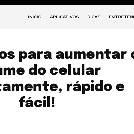
INÍCIO
APLICATIVOS
DICAS
ENTRETEN
vos para aumentar 
ume do celular
tamente, rápido e
fácil!