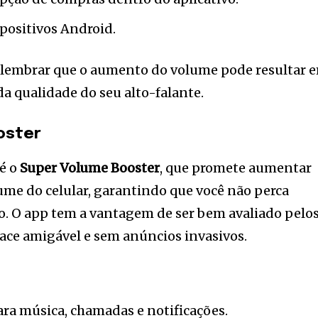
ositivos Android.
le lembrar que o aumento do volume pode resultar 
 qualidade do seu alto-falante.
oster
 é o
Super Volume Booster
, que promete aumentar
ume do celular, garantindo que você não perca
. O app tem a vantagem de ser bem avaliado pelo
ace amigável e sem anúncios invasivos.
a música, chamadas e notificações.