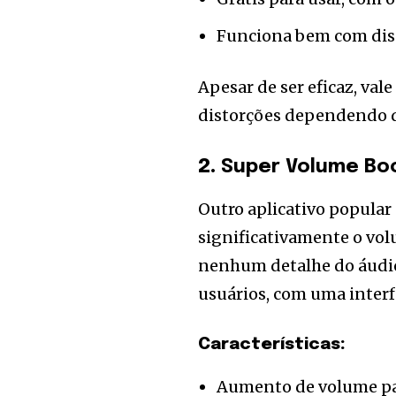
Funciona bem com disp
Apesar de ser eficaz, va
distorções dependendo da
2.
Super Volume Bo
Outro aplicativo popular
significativamente o vol
nenhum detalhe do áudio
usuários, com uma interf
Características:
Aumento de volume par