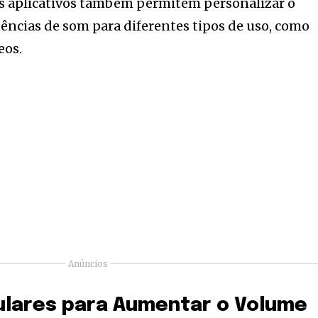
es aplicativos também permitem personalizar o
uências de som para diferentes tipos de uso, como
eos.
Anúncios
pulares para Aumentar o Volume