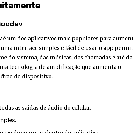
tuitamente
Goodev
v
é um dos aplicativos mais populares para aumen
uma interface simples e fácil de usar, o app permi
e do sistema, das músicas, das chamadas e até da
a uma tecnologia de amplificação que aumenta o
drão do dispositivo.
das as saídas de áudio do celular.
imples.
opção de compras dentro do aplicativo.