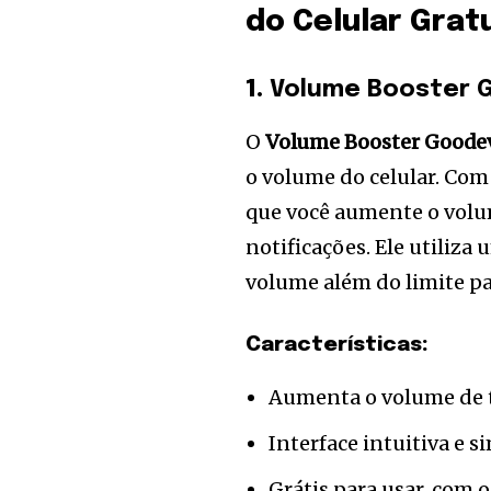
do Celular Gra
1.
Volume Booster 
O
Volume Booster Goode
o volume do celular. Com 
que você aumente o volum
notificações. Ele utiliz
volume além do limite pa
Características:
Aumenta o volume de to
Interface intuitiva e s
Grátis para usar, com 