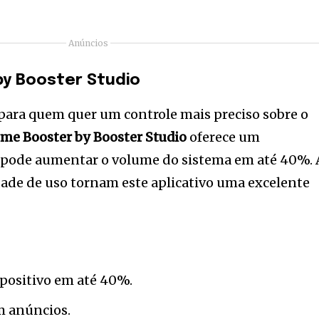
Anúncios
y Booster Studio
o para quem quer um controle mais preciso sobre o
me Booster by Booster Studio
oferece um
 pode aumentar o volume do sistema em até 40%. 
idade de uso tornam este aplicativo uma excelente
spositivo em até 40%.
m anúncios.