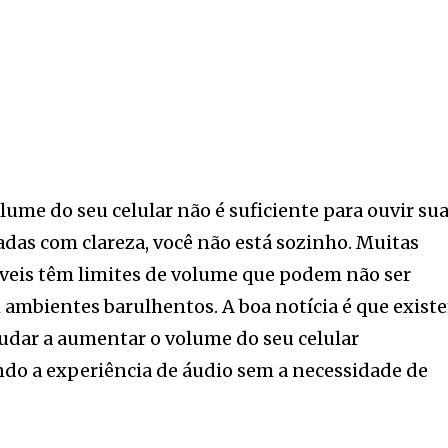
olume do seu celular não é suficiente para ouvir su
das com clareza, você não está sozinho. Muitas
óveis têm limites de volume que podem não ser
 ambientes barulhentos. A boa notícia é que exist
udar a aumentar o volume do seu celular
do a experiência de áudio sem a necessidade de