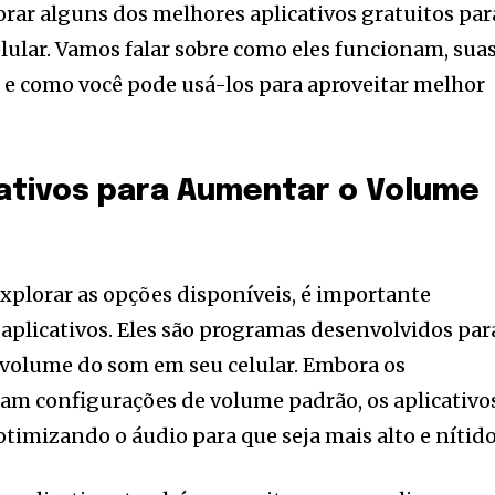
orar alguns dos melhores aplicativos gratuitos par
ular. Vamos falar sobre como eles funcionam, sua
as e como você pode usá-los para aproveitar melhor
cativos para Aumentar o Volume
plorar as opções disponíveis, é importante
 aplicativos. Eles são programas desenvolvidos par
 volume do som em seu celular. Embora os
am configurações de volume padrão, os aplicativo
otimizando o áudio para que seja mais alto e nítido