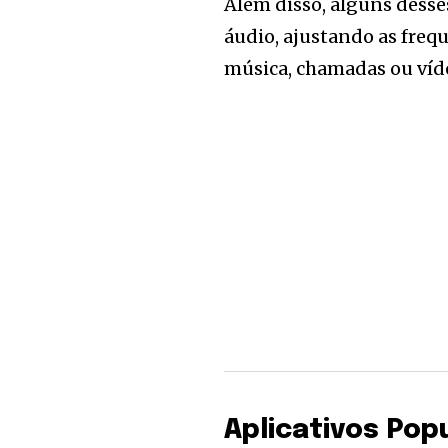
Além disso, alguns dess
áudio, ajustando as freq
música, chamadas ou víd
Aplicativos Po