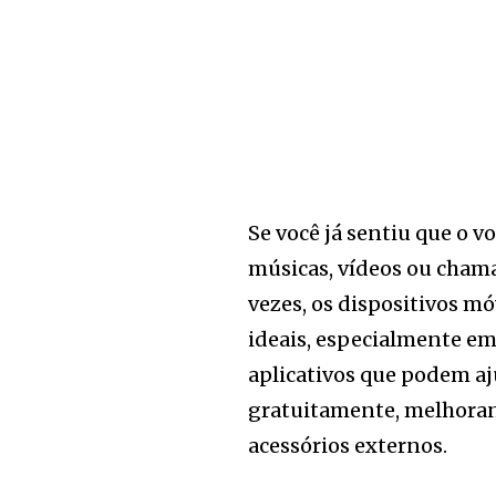
Se você já sentiu que o v
músicas, vídeos ou chama
vezes, os dispositivos m
ideais, especialmente em
aplicativos que podem aj
gratuitamente, melhoran
acessórios externos.