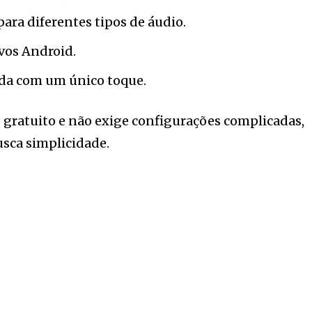
para diferentes tipos de áudio.
vos Android.
ida com um único toque.
 gratuito e não exige configurações complicadas,
sca simplicidade.