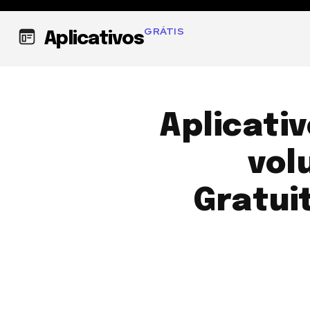
GRÁTIS
Aplicativos
Aplicati
vol
Gratui