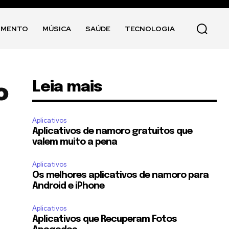
IMENTO
MÚSICA
SAÚDE
TECNOLOGIA
Leia mais
o
Aplicativos
Aplicativos de namoro gratuitos que
valem muito a pena
Aplicativos
Os melhores aplicativos de namoro para
Android e iPhone
Aplicativos
Aplicativos que Recuperam Fotos