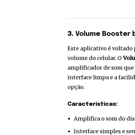
3.
Volume Booster b
Este aplicativo é voltad
volume do celular. O
Volu
amplificador de som que
interface limpa e a facil
opção.
Características:
Amplifica o som do di
Interface simples e se