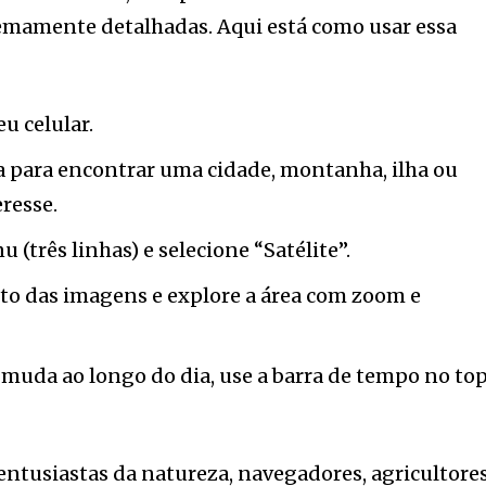
remamente detalhadas. Aqui está como usar essa
u celular.
a para encontrar uma cidade, montanha, ilha ou
resse.
(três linhas) e selecione “Satélite”.
o das imagens e explore a área com zoom e
 muda ao longo do dia, use a barra de tempo no to
 entusiastas da natureza, navegadores, agricultores