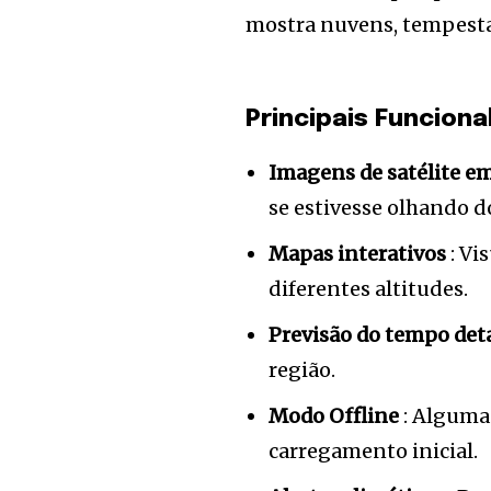
mostra nuvens, tempestad
Principais Funciona
Imagens de satélite e
se estivesse olhando d
Mapas interativos
: Vi
diferentes altitudes.
Previsão do tempo de
região.
Modo Offline
: Alguma
carregamento inicial.