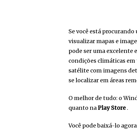
Se você está procurando u
visualizar mapas e image
pode ser uma excelente 
condições climáticas em
satélite com imagens de
se localizar em áreas r
O melhor de tudo: o Win
quanto na
Play Store
.
Você pode baixá-lo agora