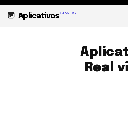
GRÁTIS
Aplicativos
Aplica
Real v