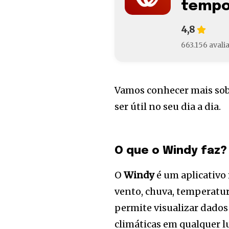
temp
4,8
663.156 avali
Vamos conhecer mais sobr
ser útil no seu dia a dia.
O que o Windy faz?
O
Windy
é um aplicativo
vento, chuva, temperatura
permite visualizar dados
climáticas em qualquer l