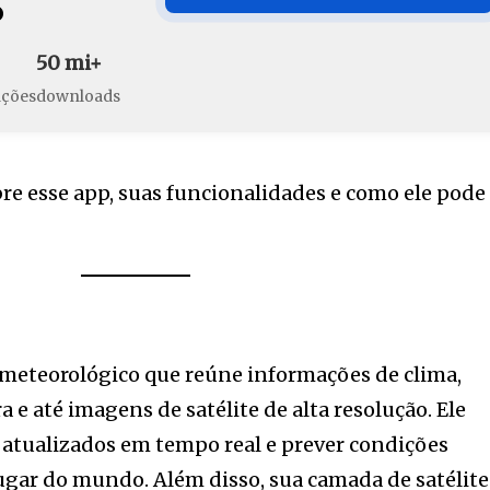
o
50 mi+
ações
downloads
e esse app, suas funcionalidades e como ele pode
 meteorológico que reúne informações de clima,
 e até imagens de satélite de alta resolução. Ele
 atualizados em tempo real e prever condições
ugar do mundo. Além disso, sua camada de satélite