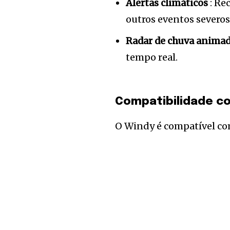
Alertas climáticos
: Re
outros eventos severos
Radar de chuva anima
tempo real.
Compatibilidade co
O Windy é compatível com