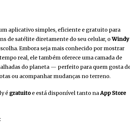
m aplicativo simples, eficiente e gratuito para
ns de satélite diretamente do seu celular, o
Windy
escolha. Embora seja mais conhecido por mostrar
 tempo real, ele também oferece uma camada de
talhadas do planeta — perfeito para quem gosta d
emotas ou acompanhar mudanças no terreno.
dy é
gratuito
e está disponível tanto na
App Store
: