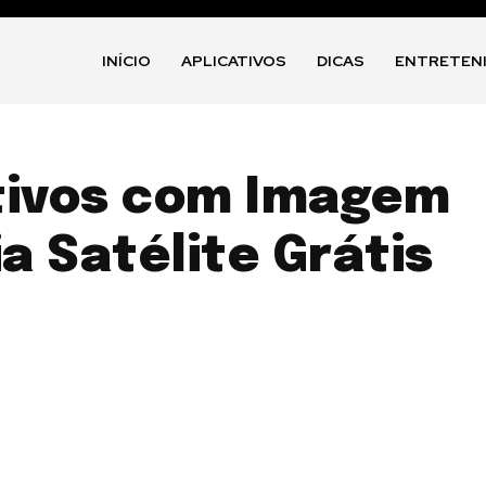
INÍCIO
APLICATIVOS
DICAS
ENTRETEN
tivos com Imagem
ia Satélite Grátis