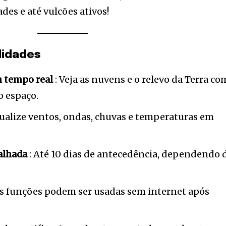
es e até vulcões ativos!
lidades
m tempo real
: Veja as nuvens e o relevo da Terra c
o espaço.
sualize ventos, ondas, chuvas e temperaturas em
talhada
: Até 10 dias de antecedência, dependendo 
s funções podem ser usadas sem internet após